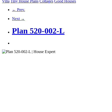
Villa
Tiny House Plans
Cottages
Good Houses
← Prev.
Next →
Plan 520-002-L