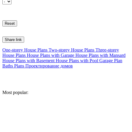
Share link
One-storey House Plans
Two-storey House Plans
Three-storey
House Plans
House Plans with Garage
House Plans with Mansard
House Plans with Basement
House Plans with Pool
Garage Plan
Baths Plans
Проектирование домов
Most popular: