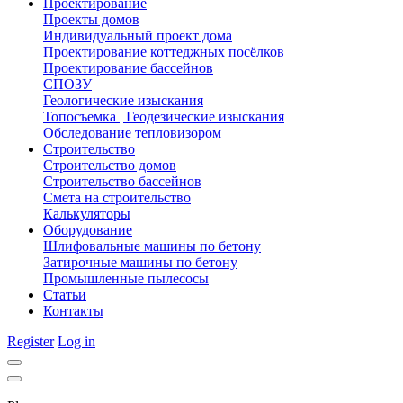
Проектирование
Проекты домов
Индивидуальный проект дома
Проектирование коттеджных посёлков
Проектирование бассейнов
СПОЗУ
Геологические изыскания
Топосъемка | Геодезические изыскания
Обследование тепловизором
Строительство
Строительство домов
Строительство бассейнов
Смета на строительство
Калькуляторы
Оборудование
Шлифовальные машины по бетону
Затирочные машины по бетону
Промышленные пылесосы
Статьи
Контакты
Register
Log in