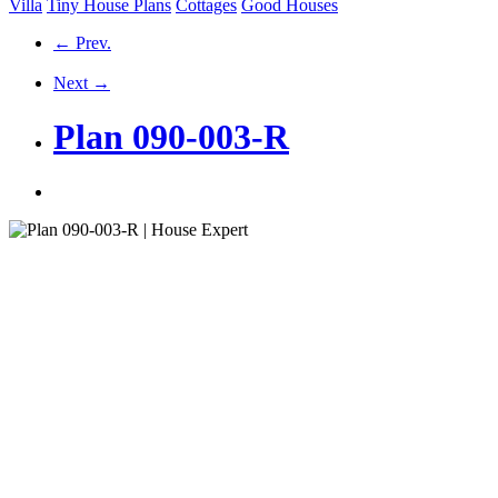
Villa
Tiny House Plans
Cottages
Good Houses
← Prev.
Next →
Plan 090-003-R