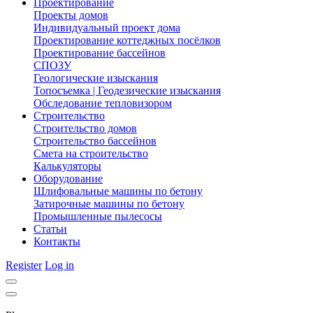
Проектирование
Проекты домов
Индивидуальный проект дома
Проектирование коттеджных посёлков
Проектирование бассейнов
СПОЗУ
Геологические изыскания
Топосъемка | Геодезические изыскания
Обследование тепловизором
Строительство
Строительство домов
Строительство бассейнов
Смета на строительство
Калькуляторы
Оборудование
Шлифовальные машины по бетону
Затирочные машины по бетону
Промышленные пылесосы
Статьи
Контакты
Register
Log in