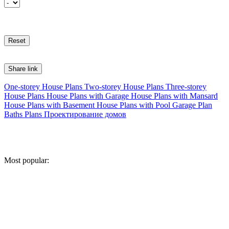
Share link
One-storey House Plans
Two-storey House Plans
Three-storey
House Plans
House Plans with Garage
House Plans with Mansard
House Plans with Basement
House Plans with Pool
Garage Plan
Baths Plans
Проектирование домов
Most popular: