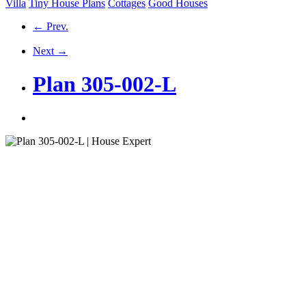
Villa
Tiny House Plans
Cottages
Good Houses
← Prev.
Next →
Plan 305-002-L