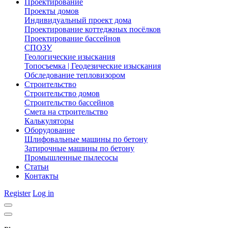
Проектирование
Проекты домов
Индивидуальный проект дома
Проектирование коттеджных посёлков
Проектирование бассейнов
СПОЗУ
Геологические изыскания
Топосъемка | Геодезические изыскания
Обследование тепловизором
Строительство
Строительство домов
Строительство бассейнов
Смета на строительство
Калькуляторы
Оборудование
Шлифовальные машины по бетону
Затирочные машины по бетону
Промышленные пылесосы
Статьи
Контакты
Register
Log in