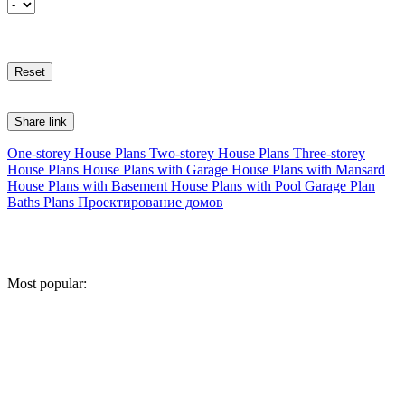
Share link
One-storey House Plans
Two-storey House Plans
Three-storey
House Plans
House Plans with Garage
House Plans with Mansard
House Plans with Basement
House Plans with Pool
Garage Plan
Baths Plans
Проектирование домов
Most popular: