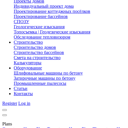
Проекты домов
Индивидуальный проект дома
Проектирование коттеджных посёлков
Проектирование бассейнов
СПОЗУ
Геологические изыскания
Топосъемка | Геодезические изыскания
Обследование тепловизором
Строительство
Строительство домов
Строительство бассейнов
Смета на строительство
Калькуляторы
Оборудование
Шлифовальные машины по бетону
Затирочные машины по бетону
Промышленные пылесосы
Статьи
Контакты
Register
Log in
Plans