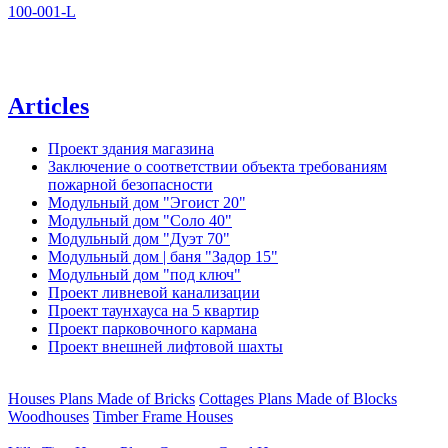
100-001-L
Articles
Проект здания магазина
Заключение о соответствии объекта требованиям
пожарной безопасности
Модульный дом "Эгоист 20"
Модульный дом "Соло 40"
Модульный дом "Дуэт 70"
Модульный дом | баня "Задор 15"
Модульный дом "под ключ"
Проект ливневой канализации
Проект таунхауса на 5 квартир
Проект парковочного кармана
Проект внешней лифтовой шахты
Houses Plans Made of Bricks
Cottages Plans Made of Blocks
Woodhouses
Timber Frame Houses