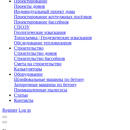
Проектирование
Проекты домов
Индивидуальный проект дома
Проектирование коттеджных посёлков
Проектирование бассейнов
СПОЗУ
Геологические изыскания
Топосъемка | Геодезические изыскания
Обследование тепловизором
Строительство
Строительство домов
Строительство бассейнов
Смета на строительство
Калькуляторы
Оборудование
Шлифовальные машины по бетону
Затирочные машины по бетону
Промышленные пылесосы
Статьи
Контакты
Register
Log in