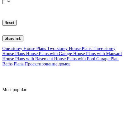
Share link
One-storey House Plans
Two-storey House Plans
Three-storey
House Plans
House Plans with Garage
House Plans with Mansard
House Plans with Basement
House Plans with Pool
Garage Plan
Baths Plans
Проектирование домов
Most popular: