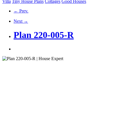
Villa
Tiny House Plans
Cottages
Good Houses
← Prev.
Next →
Plan 220-005-R