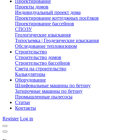
Проектирование
Проекты домов
Индивидуальный проект дома
Проектирование коттеджных посёлков
Проектирование бассейнов
СПОЗУ
Геологические изыскания
Топосъемка | Геодезические изыскания
Обследование тепловизором
Строительство
Строительство домов
Строительство бассейнов
Смета на строительство
Калькуляторы
Оборудование
Шлифовальные машины по бетону
Затирочные машины по бетону
Промышленные пылесосы
Статьи
Контакты
Register
Log in