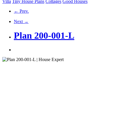
Villa
Tiny House Plans
Cottages
Good Houses
← Prev.
Next →
Plan 200-001-L