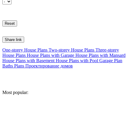
Share link
One-storey House Plans
Two-storey House Plans
Three-storey
House Plans
House Plans with Garage
House Plans with Mansard
House Plans with Basement
House Plans with Pool
Garage Plan
Baths Plans
Проектирование домов
Most popular: