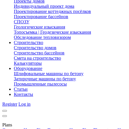
Проекты домов
Индивидуальный проект дома
Проектирование коттеджных посёлков
Проектирование бассейнов
СПОЗУ
Геологические изыскания
Топосъемка | Геодезические изыскания
Обследование тепловизором
Строительство
Строительство домов
Строительство бассейнов
Смета на строительство
Калькуляторы
Оборудование
Шлифовальные машины по бетону
Затирочные машины по бетону
Промышленные пылесосы
Статьи
Контакты
Register
Log in
Plans