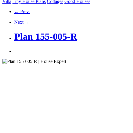
Villa
Tiny House Plans
Cottages
Good Houses
← Prev.
Next →
Plan 155-005-R