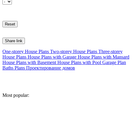
Share link
One-storey House Plans
Two-storey House Plans
Three-storey
House Plans
House Plans with Garage
House Plans with Mansard
House Plans with Basement
House Plans with Pool
Garage Plan
Baths Plans
Проектирование домов
Most popular: