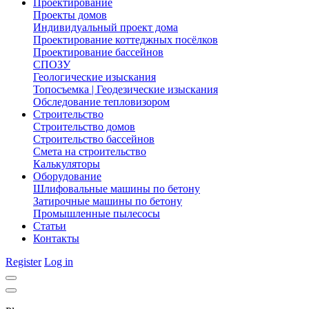
Проектирование
Проекты домов
Индивидуальный проект дома
Проектирование коттеджных посёлков
Проектирование бассейнов
СПОЗУ
Геологические изыскания
Топосъемка | Геодезические изыскания
Обследование тепловизором
Строительство
Строительство домов
Строительство бассейнов
Смета на строительство
Калькуляторы
Оборудование
Шлифовальные машины по бетону
Затирочные машины по бетону
Промышленные пылесосы
Статьи
Контакты
Register
Log in