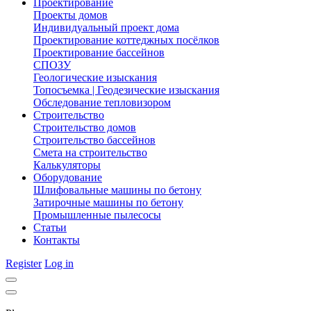
Проектирование
Проекты домов
Индивидуальный проект дома
Проектирование коттеджных посёлков
Проектирование бассейнов
СПОЗУ
Геологические изыскания
Топосъемка | Геодезические изыскания
Обследование тепловизором
Строительство
Строительство домов
Строительство бассейнов
Смета на строительство
Калькуляторы
Оборудование
Шлифовальные машины по бетону
Затирочные машины по бетону
Промышленные пылесосы
Статьи
Контакты
Register
Log in