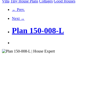
Villa
Tiny House Plans
Cottages
Good Houses
← Prev.
Next →
Plan 150-008-L