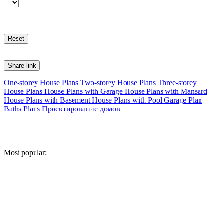
Share link
One-storey House Plans
Two-storey House Plans
Three-storey
House Plans
House Plans with Garage
House Plans with Mansard
House Plans with Basement
House Plans with Pool
Garage Plan
Baths Plans
Проектирование домов
Most popular: