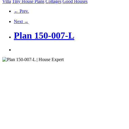
Villa
Tiny House Plans
Cottages
Good Houses
← Prev.
Next →
Plan 150-007-L