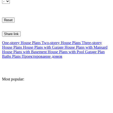
Share link
One-storey House Plans
Two-storey House Plans
Three-storey
House Plans
House Plans with Garage
House Plans with Mansard
House Plans with Basement
House Plans with Pool
Garage Plan
Baths Plans
Проектирование домов
Most popular: