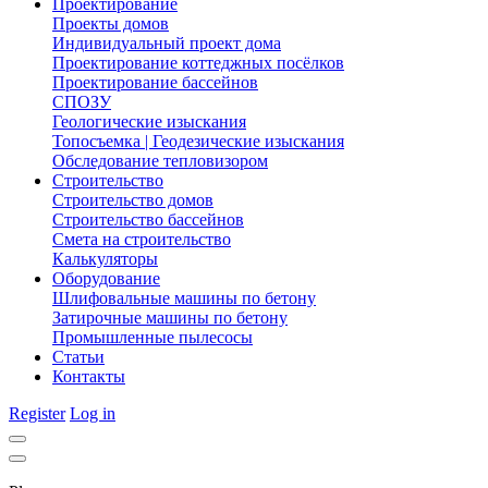
Проектирование
Проекты домов
Индивидуальный проект дома
Проектирование коттеджных посёлков
Проектирование бассейнов
СПОЗУ
Геологические изыскания
Топосъемка | Геодезические изыскания
Обследование тепловизором
Строительство
Строительство домов
Строительство бассейнов
Смета на строительство
Калькуляторы
Оборудование
Шлифовальные машины по бетону
Затирочные машины по бетону
Промышленные пылесосы
Статьи
Контакты
Register
Log in