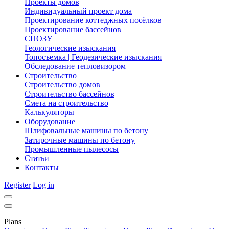
Проекты домов
Индивидуальный проект дома
Проектирование коттеджных посёлков
Проектирование бассейнов
СПОЗУ
Геологические изыскания
Топосъемка | Геодезические изыскания
Обследование тепловизором
Строительство
Строительство домов
Строительство бассейнов
Смета на строительство
Калькуляторы
Оборудование
Шлифовальные машины по бетону
Затирочные машины по бетону
Промышленные пылесосы
Статьи
Контакты
Register
Log in
Plans