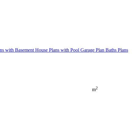
ns with Basement
House Plans with Pool
Garage Plan
Baths Plans
2
m