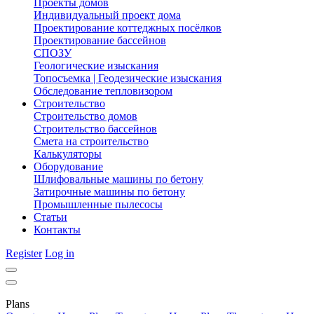
Проекты домов
Индивидуальный проект дома
Проектирование коттеджных посёлков
Проектирование бассейнов
СПОЗУ
Геологические изыскания
Топосъемка | Геодезические изыскания
Обследование тепловизором
Строительство
Строительство домов
Строительство бассейнов
Смета на строительство
Калькуляторы
Оборудование
Шлифовальные машины по бетону
Затирочные машины по бетону
Промышленные пылесосы
Статьи
Контакты
Register
Log in
Plans